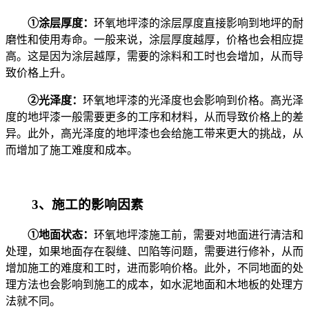
①涂层厚度：
环氧地坪漆的涂层厚度直接影响到地坪的耐
磨性和使用寿命。一般来说，涂层厚度越厚，价格也会相应提
高。这是因为涂层越厚，需要的涂料和工时也会增加，从而导
致价格上升。
②光泽度：
环氧地坪漆的光泽度也会影响到价格。高光泽
度的地坪漆一般需要更多的工序和材料，从而导致价格上的差
异。此外，高光泽度的地坪漆也会给施工带来更大的挑战，从
而增加了施工难度和成本。
3、施工的影响因素
①地面状态：
环氧地坪漆施工前，需要对地面进行清洁和
处理，如果地面存在裂缝、凹陷等问题，需要进行修补，从而
增加施工的难度和工时，进而影响价格。此外，不同地面的处
理方法也会影响到施工的成本，如水泥地面和木地板的处理方
法就不同。