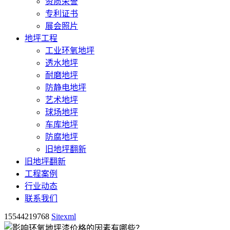
资质荣誉
专利证书
展会照片
地坪工程
工业环氧地坪
透水地坪
耐磨地坪
防静电地坪
艺术地坪
球场地坪
车库地坪
防腐地坪
旧地坪翻新
旧地坪翻新
工程案例
行业动态
联系我们
15544219768
Sitexml