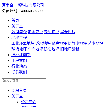
河南全一新科技有限公司
免费热线：400-6060-600
首页
关于全一
公司简介
资质荣誉
专利证书
展会照片
地坪工程
工业环氧地坪
透水地坪
耐磨地坪
防静电地坪
艺术地坪
球场地坪
车库地坪
防腐地坪
旧地坪翻新
旧地坪翻新
工程案例
行业动态
联系我们
网站首页
关于全一
公司简介