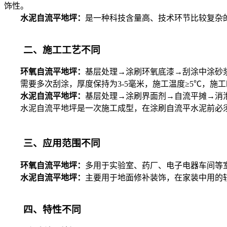
饰性。
水泥自流平地坪：
是一种科技含量高、技术环节比较复杂
二、施工工艺不同
环氧自流平地坪：
基层处理→涂刷环氧底漆→刮涂中涂砂
需要多次刮涂，厚度保持为3-5毫米，施工温度≥5℃，施工
水泥自流平地坪：
基层处理→涂刷界面剂→自流平摊→消
水泥自流平地坪是一次施工成型，在涂刷自流平水泥前必须
三、应用范围不同
环氧自流平地坪：
多用于实验室、药厂、电子电器车间等
水泥自流平地坪：
主要用于地面修补装饰，在家装中用的
四、特性不同