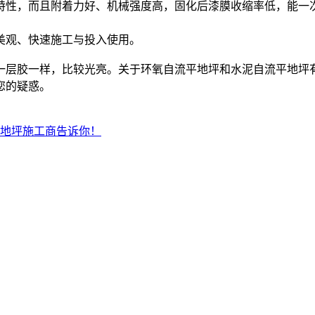
特性，而且附着力好、机械强度高，固化后漆膜收缩率低，能一
美观、快速施工与投入使用。
层胶一样，比较光亮。关于环氧自流平地坪和水泥自流平地坪有
您的疑惑。
地坪施工商告诉你！