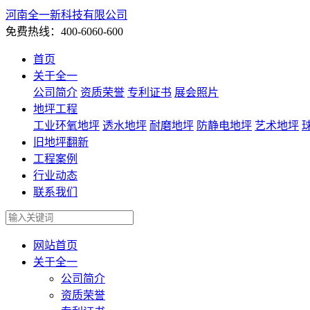
河南全一新科技有限公司
免费热线：400-6060-600
首页
关于全一
公司简介
资质荣誉
专利证书
展会照片
地坪工程
工业环氧地坪
透水地坪
耐磨地坪
防静电地坪
艺术地坪
旧地坪翻新
工程案例
行业动态
联系我们
网站首页
关于全一
公司简介
资质荣誉