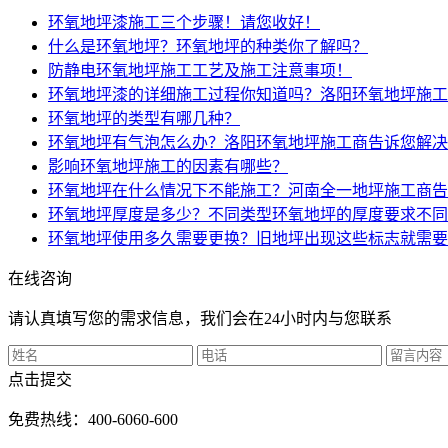
环氧地坪漆施工三个步骤！请您收好！
什么是环氧地坪？环氧地坪的种类你了解吗？
防静电环氧地坪施工工艺及施工注意事项！
环氧地坪漆的详细施工过程你知道吗？洛阳环氧地坪施工
环氧地坪的类型有哪几种？
环氧地坪有气泡怎么办？洛阳环氧地坪施工商告诉您解决
影响环氧地坪施工的因素有哪些？
环氧地坪在什么情况下不能施工？河南全一地坪施工商告
环氧地坪厚度是多少？不同类型环氧地坪的厚度要求不同
环氧地坪使用多久需要更换？旧地坪出现这些标志就需要
在线咨询
请认真填写您的需求信息，我们会在24小时内与您联系
点击提交
免费热线：400-6060-600