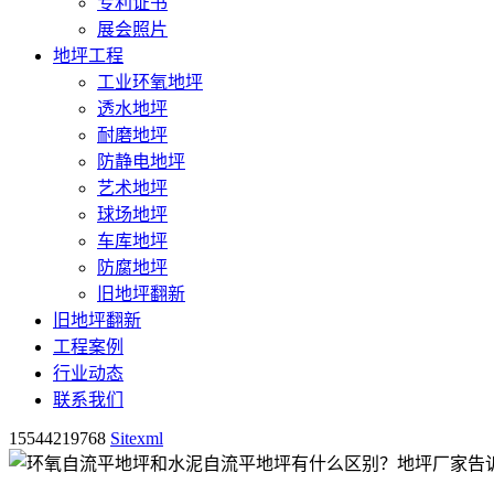
专利证书
展会照片
地坪工程
工业环氧地坪
透水地坪
耐磨地坪
防静电地坪
艺术地坪
球场地坪
车库地坪
防腐地坪
旧地坪翻新
旧地坪翻新
工程案例
行业动态
联系我们
15544219768
Sitexml