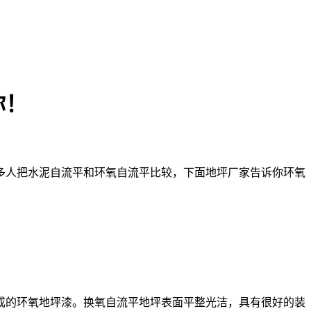
你！
人把水泥自流平和环氧自流平比较，下面地坪厂家告诉你环氧
成的环氧地坪漆。换氧自流平地坪表面平整光洁，具有很好的装