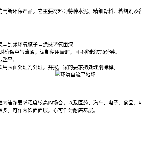
的高新环保产品。它主要材料为特种水泥、精细骨料、粘结剂及
浆→刮涂环氧腻子→涂抹环氧面漆
时确保空气流通，调制使用量时，且不能超过30分钟。
泡整平。
用表面处理剂处理，并按厂家的要求把处理剂稀释。
室内洁净要求程度较高的场合，以及医药、汽车、电子、食品、
较多。可作为饰面面层，亦可作为耐磨基层。