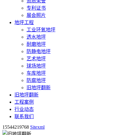
资质荣誉
专利证书
展会照片
地坪工程
工业环氧地坪
透水地坪
耐磨地坪
防静电地坪
艺术地坪
球场地坪
车库地坪
防腐地坪
旧地坪翻新
旧地坪翻新
工程案例
行业动态
联系我们
15544219768
Sitexml