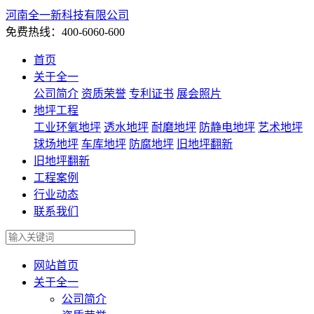
河南全一新科技有限公司
免费热线：400-6060-600
首页
关于全一
公司简介
资质荣誉
专利证书
展会照片
地坪工程
工业环氧地坪
透水地坪
耐磨地坪
防静电地坪
艺术地坪
球场地坪
车库地坪
防腐地坪
旧地坪翻新
旧地坪翻新
工程案例
行业动态
联系我们
网站首页
关于全一
公司简介