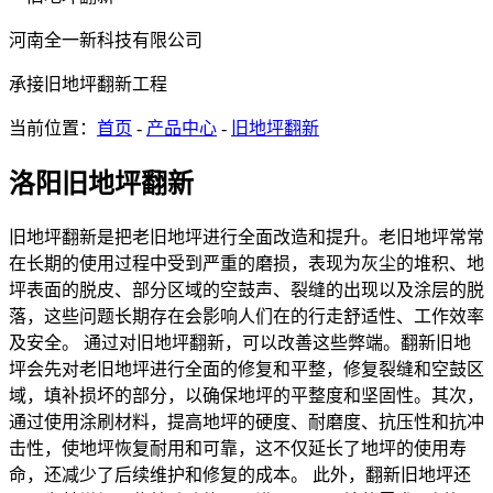
河南全一新科技有限公司
承接旧地坪翻新工程
当前位置：
首页
-
产品中心
-
旧地坪翻新
洛阳旧地坪翻新
旧地坪翻新是把老旧地坪进行全面改造和提升。老旧地坪常常
在长期的使用过程中受到严重的磨损，表现为灰尘的堆积、地
坪表面的脱皮、部分区域的空鼓声、裂缝的出现以及涂层的脱
落，这些问题长期存在会影响人们在的行走舒适性、工作效率
及安全。 通过对旧地坪翻新，可以改善这些弊端。翻新旧地
坪会先对老旧地坪进行全面的修复和平整，修复裂缝和空鼓区
域，填补损坏的部分，以确保地坪的平整度和坚固性。其次，
通过使用涂刷材料，提高地坪的硬度、耐磨度、抗压性和抗冲
击性，使地坪恢复耐用和可靠，这不仅延长了地坪的使用寿
命，还减少了后续维护和修复的成本。 此外，翻新旧地坪还