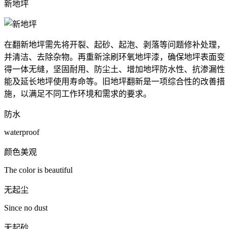
新地坪
在翻新地坪需先将开裂、起砂、起泡、剥落等问题修补处理，
并清洁、去除杂物。再重新涂刷环氧地坪漆，确保地坪表面变
得一体无缝，坚固耐用、防尘土、增加地坪防水性、抗渗漏性
能及延长地坪使用寿命等。旧地坪翻新是一项综合性的改善措
施，以满足不同工作环境和需求的要求。
防水
waterproof
颜色美观
The color is beautiful
无起尘
Since no dust
无起砂