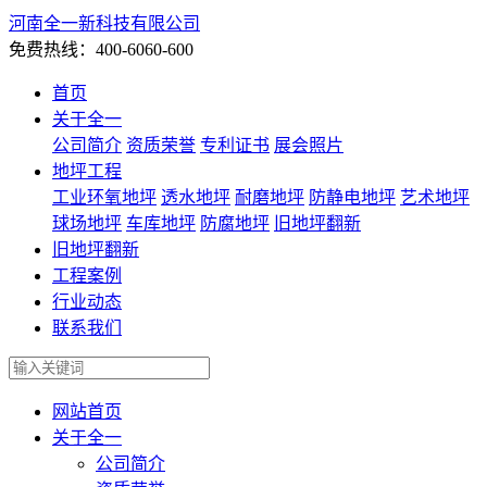
河南全一新科技有限公司
免费热线：400-6060-600
首页
关于全一
公司简介
资质荣誉
专利证书
展会照片
地坪工程
工业环氧地坪
透水地坪
耐磨地坪
防静电地坪
艺术地坪
球场地坪
车库地坪
防腐地坪
旧地坪翻新
旧地坪翻新
工程案例
行业动态
联系我们
网站首页
关于全一
公司简介