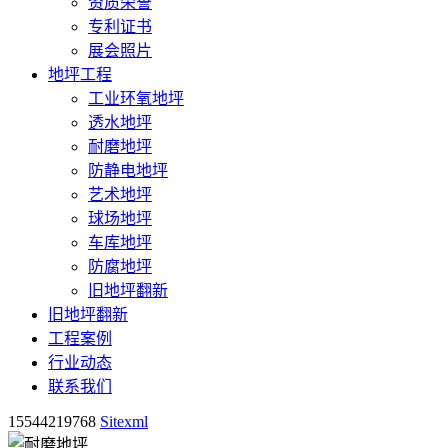
资质荣誉
专利证书
展会照片
地坪工程
工业环氧地坪
透水地坪
耐磨地坪
防静电地坪
艺术地坪
球场地坪
车库地坪
防腐地坪
旧地坪翻新
旧地坪翻新
工程案例
行业动态
联系我们
15544219768
Sitexml