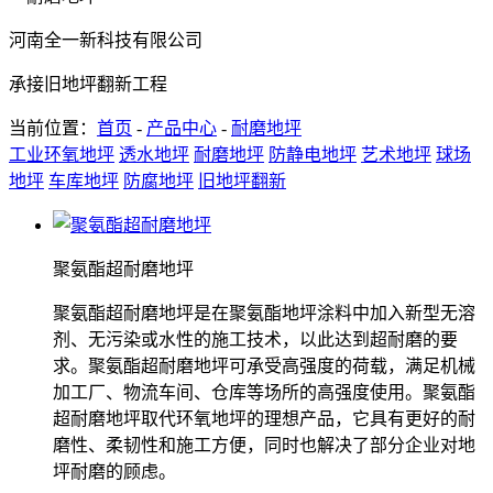
河南全一新科技有限公司
承接旧地坪翻新工程
当前位置：
首页
-
产品中心
-
耐磨地坪
工业环氧地坪
透水地坪
耐磨地坪
防静电地坪
艺术地坪
球场
地坪
车库地坪
防腐地坪
旧地坪翻新
聚氨酯超耐磨地坪
聚氨酯超耐磨地坪是在聚氨酯地坪涂料中加入新型无溶
剂、无污染或水性的施工技术，以此达到超耐磨的要
求。聚氨酯超耐磨地坪可承受高强度的荷载，满足机械
加工厂、物流车间、仓库等场所的高强度使用。聚氨酯
超耐磨地坪取代环氧地坪的理想产品，它具有更好的耐
磨性、柔韧性和施工方便，同时也解决了部分企业对地
坪耐磨的顾虑。