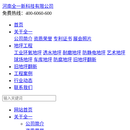
河南全一新科技有限公司
免费热线：400-6060-600
首页
关于全一
公司简介
资质荣誉
专利证书
展会照片
地坪工程
工业环氧地坪
透水地坪
耐磨地坪
防静电地坪
艺术地坪
球场地坪
车库地坪
防腐地坪
旧地坪翻新
旧地坪翻新
工程案例
行业动态
联系我们
网站首页
关于全一
公司简介