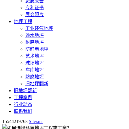
资质荣誉
专利证书
展会照片
地坪工程
工业环氧地坪
透水地坪
耐磨地坪
防静电地坪
艺术地坪
球场地坪
车库地坪
防腐地坪
旧地坪翻新
旧地坪翻新
工程案例
行业动态
联系我们
15544219768
Sitexml