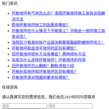
热门资讯
环氧地坪有气泡怎么办？洛阳环氧地坪施工商告诉您解
决方法
影响环氧地坪施工的因素有哪些？
环氧地坪在什么情况下不能施工？河南全一地坪施工商
告诉您！
洛阳巨力索具科技产业园涂刷聚氨酯超耐磨地坪完工！
环氧地坪和自流平地坪的区别有哪些？
旧环氧地坪修补方法有哪些？两种修补方法
车库为什么选择环氧地坪？环氧地坪的作用
旧环氧地坪怎么翻新？翻新流程介绍
环氧砂浆地坪和环氧地坪区别有哪些？
环氧地坪漆对地面的要求有哪些？
在线咨询
请认真填写您的需求信息，我们会在24小时内与您联系