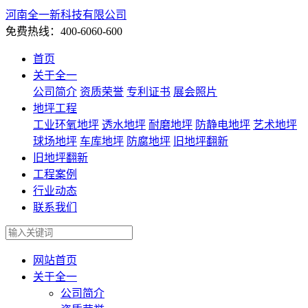
河南全一新科技有限公司
免费热线：400-6060-600
首页
关于全一
公司简介
资质荣誉
专利证书
展会照片
地坪工程
工业环氧地坪
透水地坪
耐磨地坪
防静电地坪
艺术地坪
球场地坪
车库地坪
防腐地坪
旧地坪翻新
旧地坪翻新
工程案例
行业动态
联系我们
网站首页
关于全一
公司简介