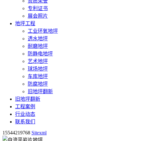
资质荣誉
专利证书
展会照片
地坪工程
工业环氧地坪
透水地坪
耐磨地坪
防静电地坪
艺术地坪
球场地坪
车库地坪
防腐地坪
旧地坪翻新
旧地坪翻新
工程案例
行业动态
联系我们
15544219768
Sitexml